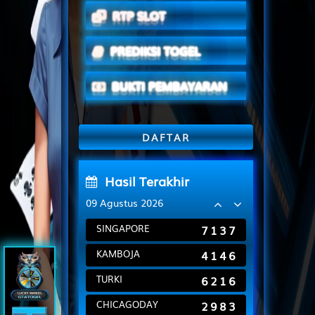
RTP SLOT
PREDIKSI TOGEL
BUKTI PEMBAYARAN
DAFTAR
Hasil Terakhir
09 Agustus 2026
SINGAPORE
7
1
3
7
KAMBOJA
4
1
4
6
TURKI
6
2
1
6
CHICAGODAY
2
9
8
3