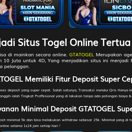
i Situs Togel Online Tertua
bisa di mainkan secara online.
GTATOGEL
Merupakan agen 
n 10 Juta untuk 4D, Yang menjadikan situs ini menjadi f
a pelanggan.
TOGEL Memiliki Fitur Deposit Super Cep
ses deposit yang super cepat. Salah satunya, Transaksi melalui Qris Hanya 
anggih ialah Tingkat Proffesional yang di lakukan tanpa ada potongan biaya & a
yanan Minimal Deposit GTATOGEL Supe
sit minimal 5k dan bisa melakukan withdraw sebesar 25k. Minimal yang di t
nline selama 1x24 jam setiap hari !