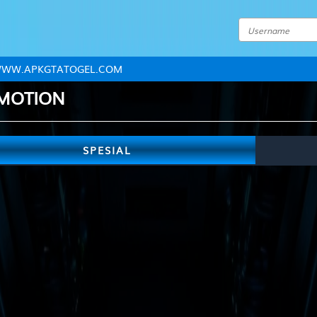
.COM
MOTION
SPESIAL