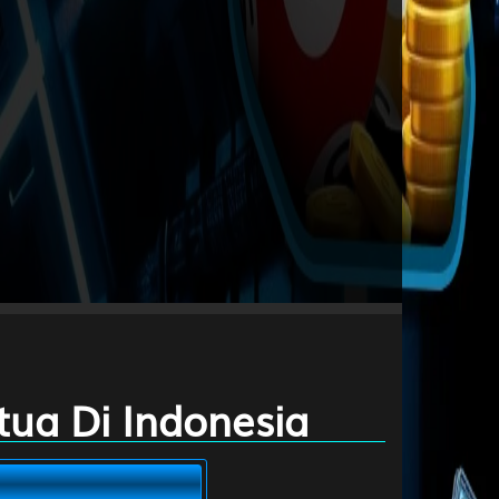
tua Di Indonesia