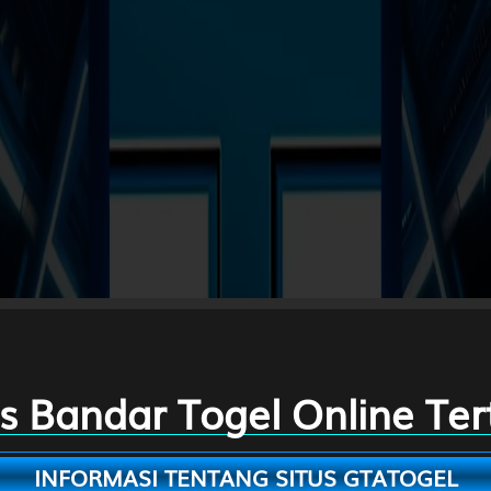
 Bandar Togel Online Ter
INFORMASI TENTANG SITUS GTATOGEL