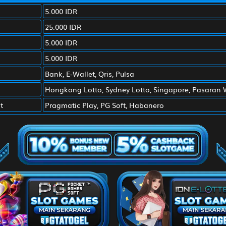
5.000 IDR
25.000 IDR
5.000 IDR
5.000 IDR
Bank, E-Wallet, Qris, Pulsa
Hongkong Lotto, Sydney Lotto, Singapore, Pasaran
t
Pragmatic Play, PG Soft, Habanero