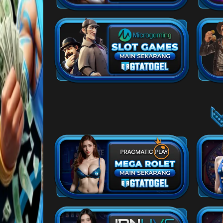
TERBARU GTATOGEL
05-04-2025 18:02:42
INFO HADIAH TOTO
MACAU 5D
25-12-2024 14:27:43