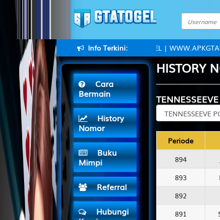
 ANTI GANGGUAN GTA TOGEL | WWW.APKGTATOGEL.COM
Info Terkini:
HISTORY 
Cara
Bermain
TENNESSEEVE
History
Nomor
Periode
Buku
894
Mimpi
893
Referral
892
Hubungi
891